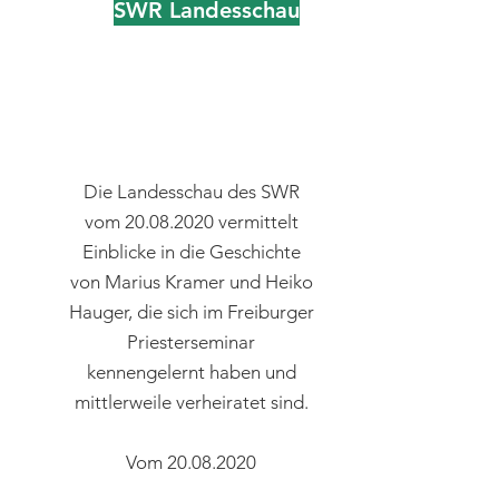
SWR Landesschau
Doku über eine Lovestory
von Priestern
Die Landesschau des SWR
vom
20.08.2020
vermittelt
Einblicke in die Geschichte
von Marius Kramer und Heiko
Hauger, die sich im Freiburger
Priesterseminar
kennengelernt haben und
mittlerweile verheiratet sind.
Vom
20.08.2020