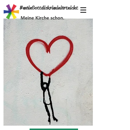
#meinGottdiskriminiertnicht
Meine Kirche schon.