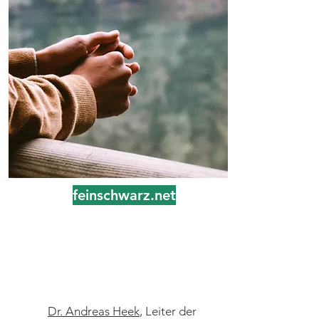
feinschwarz.net
Homophobe homophile
Priester
Dr. Andreas Heek
, Leiter der